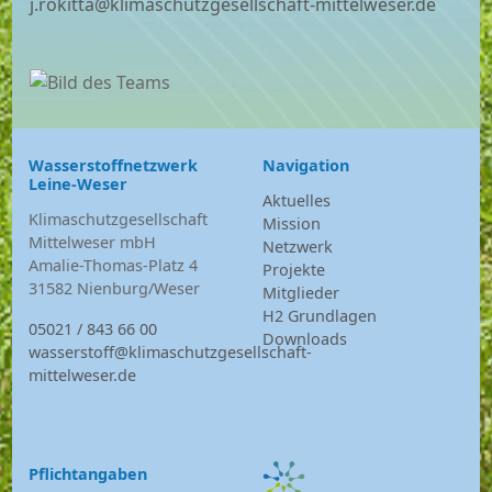
j.rokitta@klimaschutzgesellschaft-mittelweser.de
Wasserstoffnetzwerk
Navigation
Leine-Weser
Aktuelles
Klimaschutzgesellschaft
Mission
Mittelweser mbH
Netzwerk
Amalie-Thomas-Platz 4
Projekte
31582 Nienburg/Weser
Mitglieder
H2 Grundlagen
05021 / 843 66 00
Downloads
wasserstoff@klimaschutzgesellschaft-
mittelweser.de
Pflichtangaben