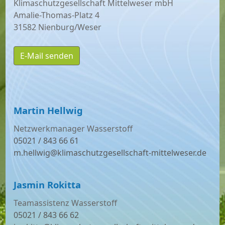
Klimaschutzgesellschaft Mittelweser mbH
Amalie-Thomas-Platz 4
31582 Nienburg/Weser
E-Mail senden
Martin Hellwig
Netzwerkmanager Wasserstoff
05021 / 843 66 61
m.hellwig@klimaschutzgesellschaft-mittelweser.de
Jasmin Rokitta
Teamassistenz Wasserstoff
05021 / 843 66 62