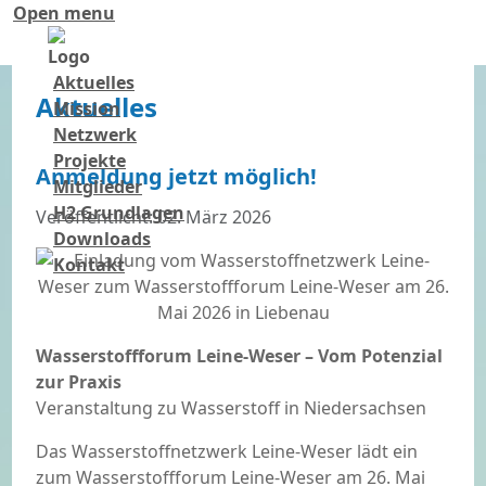
Open menu
Aktuelles
Aktuelles
Mission
Netzwerk
Projekte
Anmeldung jetzt möglich!
Mitglieder
H2 Grundlagen
Details
Veröffentlicht: 02. März 2026
Downloads
Kontakt
Wasserstoffforum Leine-Weser – Vom Potenzial
zur Praxis
Veranstaltung zu Wasserstoff in Niedersachsen
Das Wasserstoffnetzwerk Leine-Weser lädt ein
zum Wasserstoffforum Leine-Weser am 26. Mai