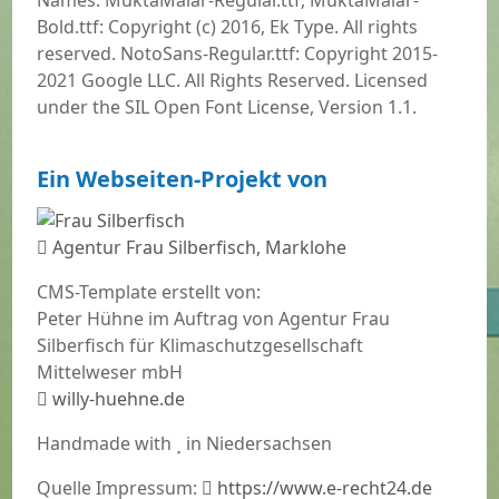
Names: MuktaMalar-Regular.ttf, MuktaMalar-
Bold.ttf: Copyright (c) 2016, Ek Type. All rights
reserved. NotoSans-Regular.ttf: Copyright 2015-
2021 Google LLC. All Rights Reserved. Licensed
under the SIL Open Font License, Version 1.1.
Ein Webseiten-Projekt von
Agentur Frau Silberfisch, Marklohe
CMS-Template erstellt von:
Peter Hühne im Auftrag von Agentur Frau
Silberfisch für Klimaschutzgesellschaft
Mittelweser mbH
willy-huehne.de
Handmade with
in Niedersachsen
Quelle Impressum:
https://www.e-recht24.de