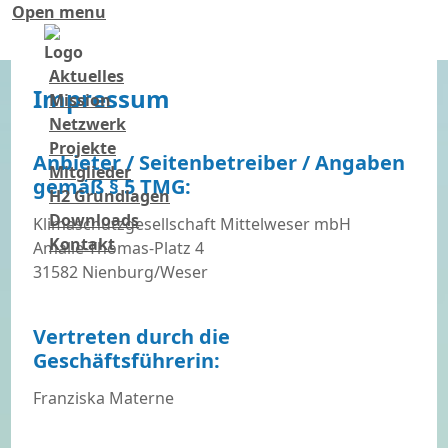
Open menu
Aktuelles
Impressum
Mission
Netzwerk
Projekte
Anbieter / Seitenbetreiber / Angaben
Mitglieder
gemäß § 5 TMG:
H2 Grundlagen
Downloads
Klimaschutzgesellschaft Mittelweser mbH
Kontakt
Amalie-Thomas-Platz 4
31582 Nienburg/Weser
Vertreten durch die
Geschäftsführerin:
Franziska Materne